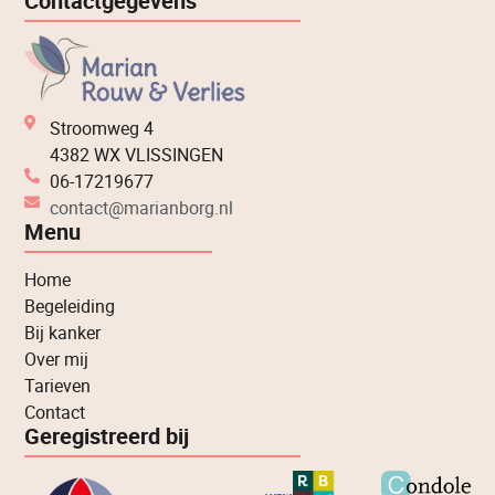
Contactgegevens
Stroomweg 4
4382 WX VLISSINGEN
06-17219677
contact@marianborg.nl
Menu
Home
Begeleiding
Bij kanker
Over mij
Tarieven
Contact
Geregistreerd bij