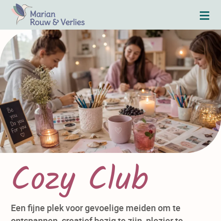
Cozy Club
Een fijne plek voor gevoelige meiden om te
ontspannen, creatief bezig te zijn, plezier te